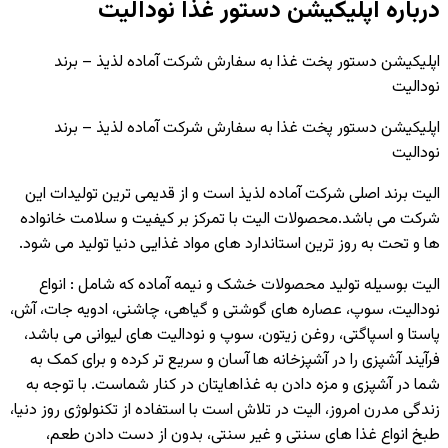
درباره اپلیکیشن دستور غذا نودالیت
اپلیکیشن دستور پخت غذا به سفارش شرکت آماده لذیذ – برند
نودالیت
اپلیکیشن دستور پخت غذا به سفارش شرکت آماده لذیذ – برند
نودالیت
الیت برند اصلی شرکت آماده لذیذ است و از قدیمی ترین تولیدات این
شرکت می باشد.محصولات الیت با تمرکز بر کیفیت و سلامت خانواده
ها و تحت به روز ترین استاندارد های مواد غذایی دنیا تولید می شود.
الیت بوسیله تولید محصولات خشک و نیمه آماده که شامل : انواع
نودالیت، سوپ، عصاره های گوشتی و گیاهی، چاشنی، ادویه جات، آش،
پاستا و اسپاگتی، روغن زیتون، سوپ و نودالیت های لیوانی می باشد،
فرآیند آشپزی را در آشپزخانه ها آسان و سریع تر کرده و برای کمک به
شما در آشپزی و مزه دادن به غذاهایتان در کنار شماست. با توجه به
زندگی مدرن امروز، الیت در تلاش است با استفاده از تکنولوژی روز دنیا،
طبخ انواع غذا های سنتی و غیر سنتی، بدون از دست دادن طعم،