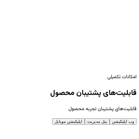
تنظیمات
دسترسی‌ها · مفهومی
مدیر سیستم
پزشک
اپراتور
مشاهده‌گر
مشاهده اطلاعات
ویرایش پرونده
ثبت معاینه
گزارش‌گیری
نقش انتخاب‌شده:
مدیر سیستم
امکانات تکمیلی
قابلیت‌های پشتیبان محصول
قابلیت‌های پشتیبان تجربه محصول
وب اپلیکیشن
پنل مدیریت
اپلیکیشن موبایل