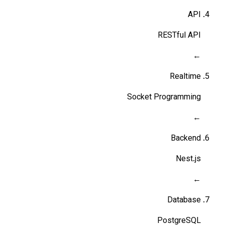
API
RESTful API
←
Realtime
Socket Programming
←
Backend
Nest.js
←
Database
PostgreSQL