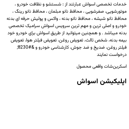
خدمات تخصصی اسواش عبارتند از : شستشو و نظافت خودرو ،
موتورشویی، صفرشویی ، محافظ نانو مبلمان ، محافظ نانو رینگ ،
محافظ نانو شیشه ، محافظ نانو بدنه ، واکس و پولیش حرفه ای بدنه
خودرو و اصلی ترین و مهم ترین سرویس اسواش سرامیک تخصصی
بدنه میباشد . و همچنین میتوانید از طریق اسواش برای خودرو خود
بیمه بدنه، شخص ثالث، تعویض روغن، تعویض فیلتر هوا، تعویض
فیلتر روغن، ضدیخ و ضد جوش، کارشناسی خودرو و &#8230;
درخواست نمایند
اسکرین‌شات واقعی محصول
اپلیکیشن اسواش