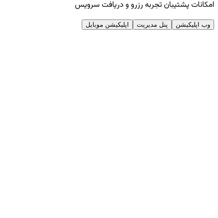
امکانات پشتیبان تجربه رزرو و دریافت سرویس
وب اپلیکیشن
پنل مدیریت
اپلیکیشن موبایل
طراحی و پیاده‌سازی اختصاصی از صفر تا صد
طراحی و پیاده‌سازی اختصاصی از صفر تا صد
طراحی و پیاده‌سازی اختصاصی از صفر تا صد
طراحی و پیاده‌سازی اختصاصی از صفر تا صد
معماری GraphQL و Node.js
معماری GraphQL و Node.js