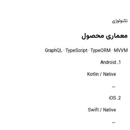
پشتیبانی و توسعه مستمر
تکنولوژی
معماری محصول
GraphQL · TypeScript · TypeORM · MVVM
Android
Kotlin / Native
←
iOS
Swift / Native
←